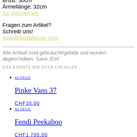
Brust: 50cm
Ärmellänge: 32cm
So messen wir
Fragen zum Artikel?
Schreib uns!
shop@liodallessio.com
Alle Artikel sind gebraucht/geliebt und wurden
abgeschoben. Save ‚Em!
DAS KÖNNTE DIR AUCH GEFALLEN …
ALUEGE
Pinke Vans 37
CHF
35.00
ALUEGE
Fendi Peekaboo
CHF
1,700.00