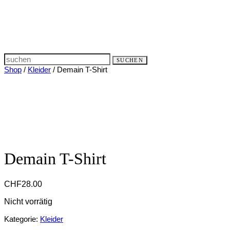
Search
SUCHEN
for:
Shop
/
Kleider
/ Demain T-Shirt
Demain T-Shirt
CHF
28.00
Nicht vorrätig
Kategorie:
Kleider