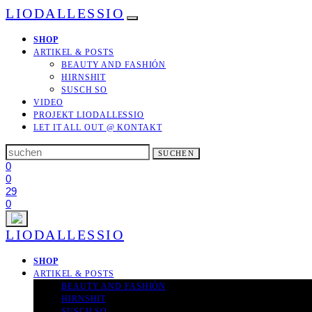
LIODALLESSIO
SHOP
ARTIKEL & POSTS
BEAUTY AND FASHIÓN
HIRNSHIT
SUSCH SO
VIDEO
PROJEKT LIODALLESSIO
LET IT ALL OUT
@ KONTAKT
Search
SUCHEN
for:
0
0
29
0
LIODALLESSIO
SHOP
ARTIKEL & POSTS
BEAUTY AND FASHIÓN
HIRNSHIT
SUSCH SO