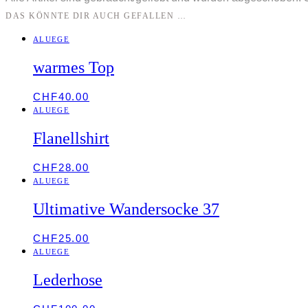
DAS KÖNNTE DIR AUCH GEFALLEN …
ALUEGE
warmes Top
CHF
40.00
ALUEGE
Flanellshirt
CHF
28.00
ALUEGE
Ultimative Wandersocke 37
CHF
25.00
ALUEGE
Lederhose