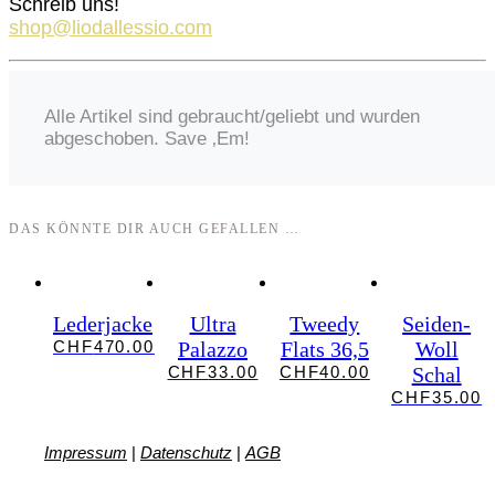
Schreib uns!
shop@liodallessio.com
Alle Artikel sind gebraucht/geliebt und wurden
abgeschoben. Save ‚Em!
DAS KÖNNTE DIR AUCH GEFALLEN …
Lederjacke
Ultra
Tweedy
Seiden-
CHF
470.00
Palazzo
Flats 36,5
Woll
CHF
33.00
CHF
40.00
Schal
CHF
35.00
Impressum
|
Datenschutz
|
AGB