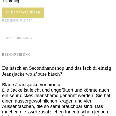
1 vorrätig
Jeansjacke
IN DEN WARENKORB
Menge
Kategorie:
Kleider
BESCHREIBUNG
BESCHREIBUNG
Du häsch en Secondhandshop und das isch di einzig
Jeansjacke wo z’büte häsch?!
Blaue Jeansjacke von «oui»
Die Jacke ist leicht und ungefüttert und könnte auch
ein sehr dickes Jeanshemd genannt werden. Sie hat
einen aussergewöhnlichen Kragen und vier
Aussentaschen, die so semi brauchbar sind. Das
machen die zwei zusätzlichen Innentaschen jedoch