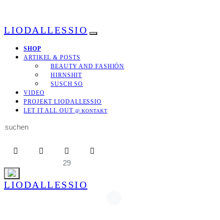
LIODALLESSIO
SHOP
ARTIKEL & POSTS
BEAUTY AND FASHIÓN
HIRNSHIT
SUSCH SO
VIDEO
PROJEKT LIODALLESSIO
LET IT ALL OUT
@ KONTAKT
Search
for:
29
LIODALLESSIO