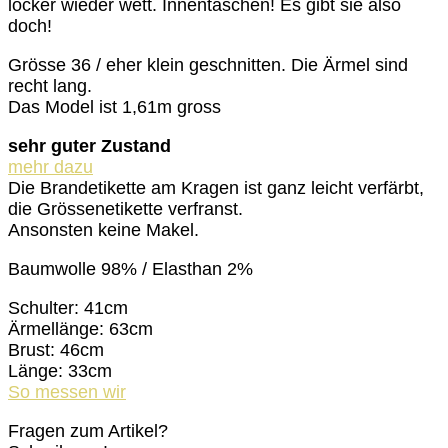
locker wieder wett. Innentaschen! Es gibt sie also
doch!
Grösse 36 / eher klein geschnitten. Die Ärmel sind
recht lang.
Das Model ist 1,61m gross
sehr guter Zustand
mehr dazu
Die Brandetikette am Kragen ist ganz leicht verfärbt,
die Grössenetikette verfranst.
Ansonsten keine Makel.
Baumwolle 98% / Elasthan 2%
Schulter: 41cm
Ärmellänge: 63cm
Brust: 46cm
Länge: 33cm
So messen wir
Fragen zum Artikel?