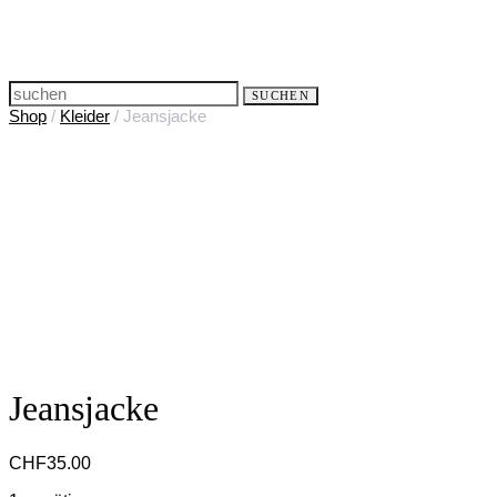
Search
SUCHEN
for:
Shop
/
Kleider
/ Jeansjacke
Jeansjacke
CHF
35.00