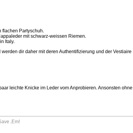
n flachen Partyschuh.
 Nappaleder mit schwarz-weissen Riemen.
n Italy.
 werden dir daher mit deren Authentifizierung und der Vestiaire
n paar leichte Knicke im Leder vom Anprobieren. Ansonsten ohn
 Save ‚Em!