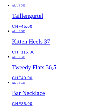
ALUEGE
Taillengürtel
CHF
45.00
ALUEGE
Kitten Heels 37
CHF
115.00
ALUEGE
Tweedy Flats 36,5
CHF
40.00
ALUEGE
Bar Necklace
CHF
85.00