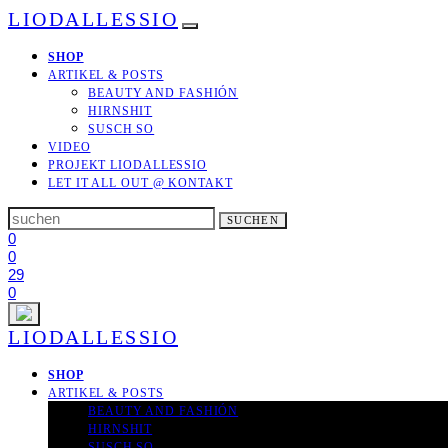
LIODALLESSIO
SHOP
ARTIKEL & POSTS
BEAUTY AND FASHIÓN
HIRNSHIT
SUSCH SO
VIDEO
PROJEKT LIODALLESSIO
LET IT ALL OUT
@ KONTAKT
Search
SUCHEN
for:
0
0
29
0
LIODALLESSIO
SHOP
ARTIKEL & POSTS
BEAUTY AND FASHIÓN
HIRNSHIT
SUSCH SO