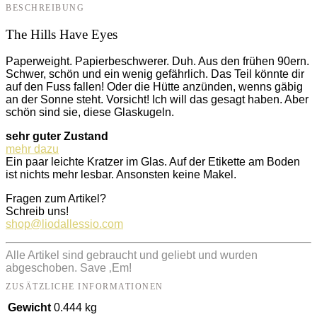
BESCHREIBUNG
The Hills Have Eyes
Paperweight. Papierbeschwerer. Duh. Aus den frühen 90ern.
Schwer, schön und ein wenig gefährlich. Das Teil könnte dir
auf den Fuss fallen! Oder die Hütte anzünden, wenns gäbig
an der Sonne steht. Vorsicht! Ich will das gesagt haben. Aber
schön sind sie, diese Glaskugeln.
sehr guter Zustand
mehr dazu
Ein paar leichte Kratzer im Glas. Auf der Etikette am Boden
ist nichts mehr lesbar. Ansonsten keine Makel.
Fragen zum Artikel?
Schreib uns!
shop@liodallessio.com
Alle Artikel sind gebraucht und geliebt und wurden
abgeschoben. Save ‚Em!
ZUSÄTZLICHE INFORMATIONEN
Gewicht
0.444 kg