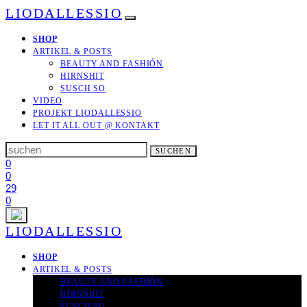
LIODALLESSIO
SHOP
ARTIKEL & POSTS
BEAUTY AND FASHIÓN
HIRNSHIT
SUSCH SO
VIDEO
PROJEKT LIODALLESSIO
LET IT ALL OUT
@ KONTAKT
Search
SUCHEN
for:
0
0
29
0
LIODALLESSIO
SHOP
ARTIKEL & POSTS
BEAUTY AND FASHIÓN
HIRNSHIT
SUSCH SO