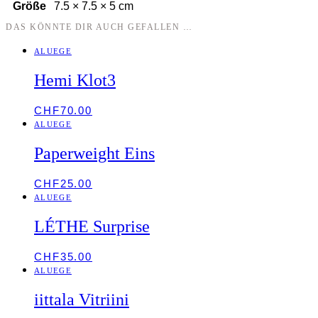
Größe
7.5 × 7.5 × 5 cm
DAS KÖNNTE DIR AUCH GEFALLEN …
ALUEGE
Hemi Klot3
CHF
70.00
ALUEGE
Paperweight Eins
CHF
25.00
ALUEGE
LÉTHE Surprise
CHF
35.00
ALUEGE
iittala Vitriini