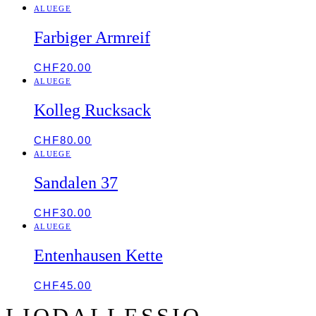
ALUEGE
Farbiger Armreif
CHF
20.00
ALUEGE
Kolleg Rucksack
CHF
80.00
ALUEGE
Sandalen 37
CHF
30.00
ALUEGE
Entenhausen Kette
CHF
45.00
LIODALLESSIO