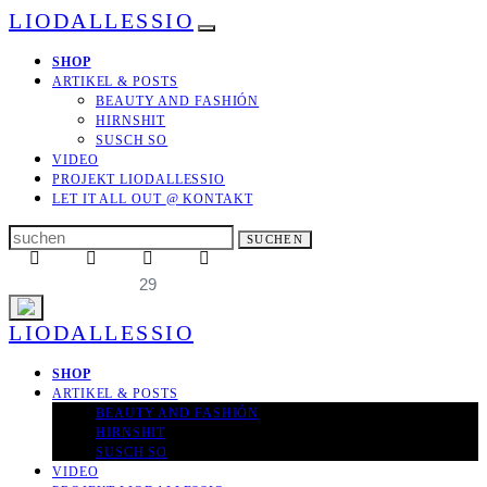
LIODALLESSIO
SHOP
ARTIKEL & POSTS
BEAUTY AND FASHIÓN
HIRNSHIT
SUSCH SO
VIDEO
PROJEKT LIODALLESSIO
LET IT ALL OUT
@ KONTAKT
Search
SUCHEN
for:
29
LIODALLESSIO
SHOP
ARTIKEL & POSTS
BEAUTY AND FASHIÓN
HIRNSHIT
SUSCH SO
VIDEO