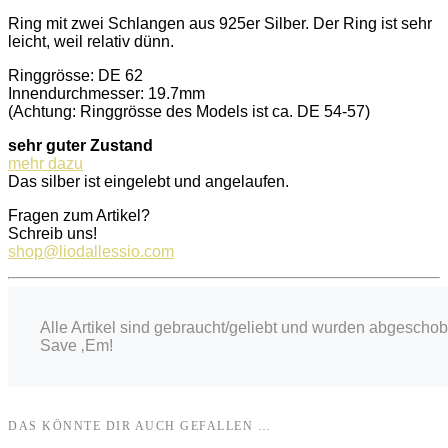
Ring mit zwei Schlangen aus 925er Silber. Der Ring ist sehr
leicht, weil relativ dünn.
Ringgrösse: DE 62
Innendurchmesser: 19.7mm
(Achtung: Ringgrösse des Models ist ca. DE 54-57)
sehr guter Zustand
mehr dazu
Das silber ist eingelebt und angelaufen.
Fragen zum Artikel?
Schreib uns!
shop@liodallessio.com
Alle Artikel sind gebraucht/geliebt und wurden abgescho
Save ‚Em!
DAS KÖNNTE DIR AUCH GEFALLEN …