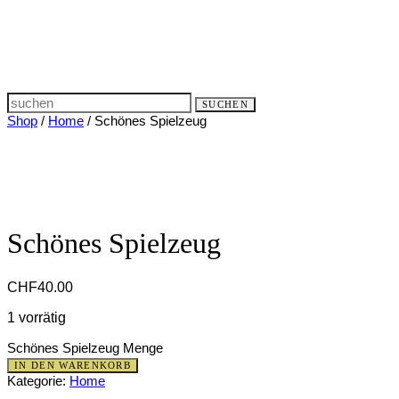
Search
SUCHEN
for:
Shop
/
Home
/ Schönes Spielzeug
Schönes Spielzeug
CHF
40.00
1 vorrätig
Schönes Spielzeug Menge
IN DEN WARENKORB
Kategorie:
Home