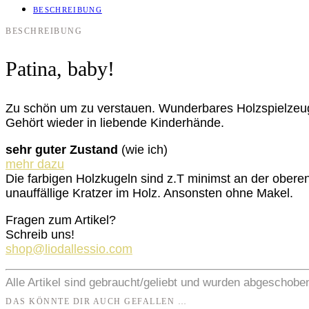
BESCHREIBUNG
BESCHREIBUNG
Patina, baby!
Zu schön um zu verstauen. Wunderbares Holzspielzeug
Gehört wieder in liebende Kinderhände.
sehr guter Zustand
(wie ich)
mehr dazu
Die farbigen Holzkugeln sind z.T minimst an der ober
unauffällige Kratzer im Holz. Ansonsten ohne Makel.
Fragen zum Artikel?
Schreib uns!
shop@liodallessio.com
Alle Artikel sind gebraucht/geliebt und wurden abgeschobe
DAS KÖNNTE DIR AUCH GEFALLEN …