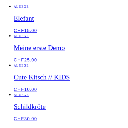
ALUEGE
Elefant
CHF
15.00
ALUEGE
Meine erste Demo
CHF
25.00
ALUEGE
Cute Kitsch // KIDS
CHF
10.00
ALUEGE
Schildkröte
CHF
30.00