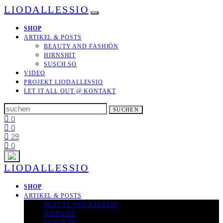
LIODALLESSIO
SHOP
ARTIKEL & POSTS
BEAUTY AND FASHIÓN
HIRNSHIT
SUSCH SO
VIDEO
PROJEKT LIODALLESSIO
LET IT ALL OUT
@ KONTAKT
Search
SUCHEN
for:
0
0
29
0
LIODALLESSIO
SHOP
ARTIKEL & POSTS
BEAUTY AND FASHIÓN
HIRNSHIT
SUSCH SO