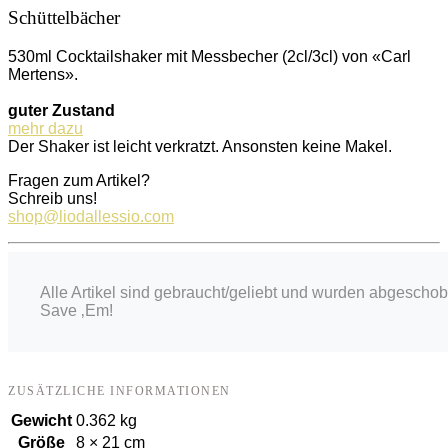
Schüttelbächer
530ml Cocktailshaker mit Messbecher (2cl/3cl) von «Carl
Mertens».
guter Zustand
mehr dazu
Der Shaker ist leicht verkratzt. Ansonsten keine Makel.
Fragen zum Artikel?
Schreib uns!
shop@liodallessio.com
Alle Artikel sind gebraucht/geliebt und wurden abgescho
Save ‚Em!
ZUSÄTZLICHE INFORMATIONEN
Gewicht
0.362 kg
Größe
8 × 21 cm