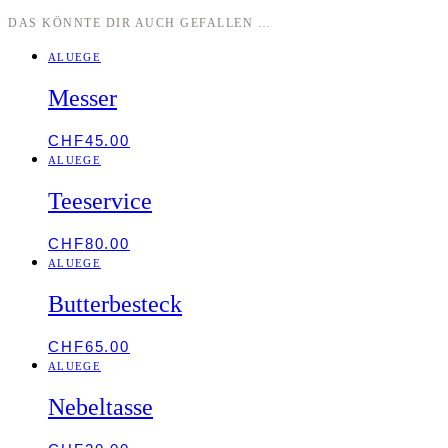
DAS KÖNNTE DIR AUCH GEFALLEN …
ALUEGE
Messer
CHF
45.00
ALUEGE
Teeservice
CHF
80.00
ALUEGE
Butterbesteck
CHF
65.00
ALUEGE
Nebeltasse