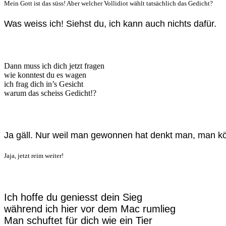
Mein Gott ist das süss! Aber welcher Vollidiot wählt tatsächlich das Gedicht?
Was weiss ich! Siehst du, ich kann auch nichts dafür.
Dann muss ich dich jetzt fragen
wie konntest du es wagen
ich frag dich in’s Gesicht
warum das scheiss Gedicht!?
Ja gäll. Nur weil man gewonnen hat denkt man, man kön
Jaja, jetzt reim weiter!
Ich hoffe du geniesst dein Sieg
während ich hier vor dem Mac rumlieg
Man schuftet für dich wie ein Tier