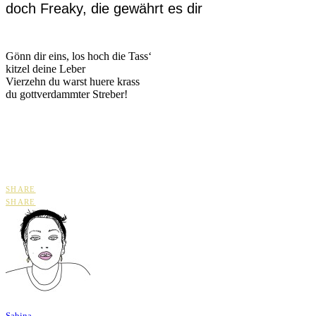
doch Freaky, die gewährt es dir
Gönn dir eins, los hoch die Tass‘
kitzel deine Leber
Vierzehn du warst huere krass
du gottverdammter Streber!
SHARE
SHARE
Sabina