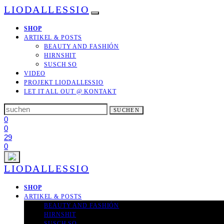
LIODALLESSIO
SHOP
ARTIKEL & POSTS
BEAUTY AND FASHIÓN
HIRNSHIT
SUSCH SO
VIDEO
PROJEKT LIODALLESSIO
LET IT ALL OUT
@ KONTAKT
Search
SUCHEN
for:
0
0
29
0
LIODALLESSIO
SHOP
ARTIKEL & POSTS
BEAUTY AND FASHIÓN
HIRNSHIT
SUSCH SO