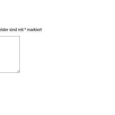
elder sind mit
*
markiert