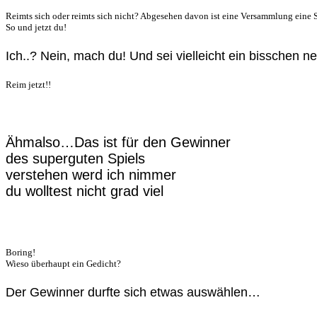
Reimts sich oder reimts sich nicht? Abgesehen davon ist eine Versammlung eine S
So und jetzt du!
Ich..? Nein, mach du! Und sei vielleicht ein bisschen n
Reim jetzt!!
Ähmalso…Das ist für den Gewinner
des superguten Spiels
verstehen werd ich nimmer
du wolltest nicht grad viel
Boring!
Wieso überhaupt ein Gedicht?
Der Gewinner durfte sich etwas auswählen…