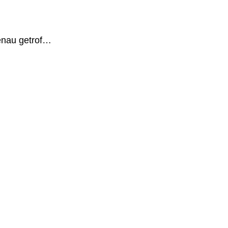
genau getrof…