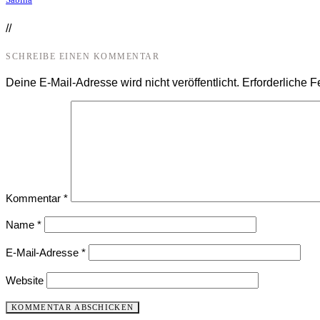
//
SCHREIBE EINEN KOMMENTAR
Deine E-Mail-Adresse wird nicht veröffentlicht.
Erforderliche F
Kommentar
*
Name
*
E-Mail-Adresse
*
Website