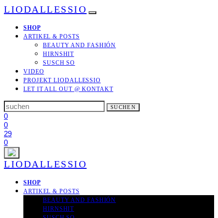
LIODALLESSIO
SHOP
ARTIKEL & POSTS
BEAUTY AND FASHIÓN
HIRNSHIT
SUSCH SO
VIDEO
PROJEKT LIODALLESSIO
LET IT ALL OUT
@ KONTAKT
Search
SUCHEN
for:
0
0
29
0
LIODALLESSIO
SHOP
ARTIKEL & POSTS
BEAUTY AND FASHIÓN
HIRNSHIT
SUSCH SO