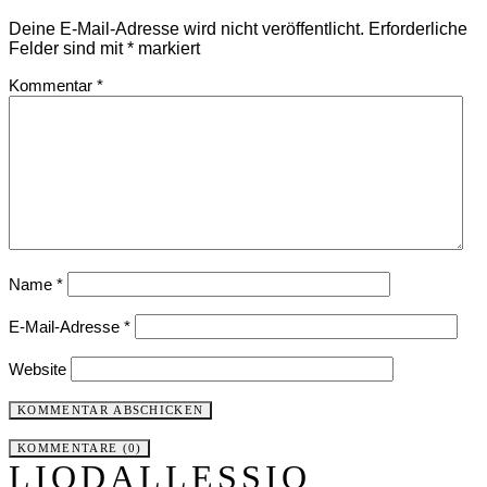
Deine E-Mail-Adresse wird nicht veröffentlicht.
Erforderliche
Felder sind mit
*
markiert
Kommentar
*
Name
*
E-Mail-Adresse
*
Website
KOMMENTARE (0)
LIODALLESSIO