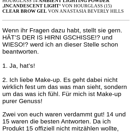
HOURGLASS 14
AMBIENT LIGHTING POWDER
‚INCANDESCENT LIGHT‘
VON HOURGLASS (15)
CLEAR BROW GEL
VON ANASTASIA BEVERLY HILLS
Wenn ihr Fragen dazu habt, stellt sie gern.
HÄT’S DER IS HIRNI GSCHISSE!? und
WIESO!? werd ich an dieser Stelle schon
beantworten.
1. Ja, hat’s!
2. Ich liebe Make-up. Es geht dabei nicht
wirklich fest um das was man sieht, sondern
um das was ich fühl. Für mich ist Make-up
purer Genuss!
Zwei von euch waren verdammt gut! 14 und
15 waren die besten Antworten. Da ich
Produkt 15 offiziell nicht mitzählen wollte,