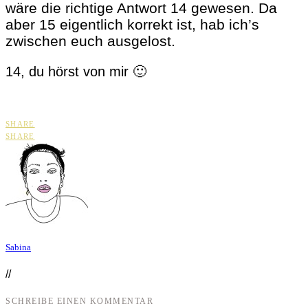
wäre die richtige Antwort 14 gewesen. Da
aber 15 eigentlich korrekt ist, hab ich’s
zwischen euch ausgelost.
14, du hörst von mir 🙂
SHARE
SHARE
Sabina
//
SCHREIBE EINEN KOMMENTAR