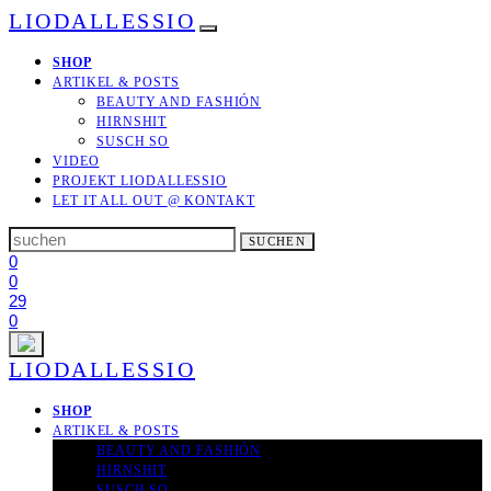
LIODALLESSIO
SHOP
ARTIKEL & POSTS
BEAUTY AND FASHIÓN
HIRNSHIT
SUSCH SO
VIDEO
PROJEKT LIODALLESSIO
LET IT ALL OUT
@ KONTAKT
Search
SUCHEN
for:
0
0
29
0
LIODALLESSIO
SHOP
ARTIKEL & POSTS
BEAUTY AND FASHIÓN
HIRNSHIT
SUSCH SO