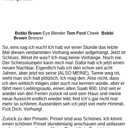
Bobbi Brown
Eye Blender
Tom Ford
Cheek
Bobbi
Brown
Bronzer
So, eins sag ich euch! Ich hab vor einer Stunde das letzte
Mal diesen verdammten Vorhang wieder aufgehängt. Jetzt ist
Schluss. Wisst ihr was? Ich mag keine Vorhänge. Noch nie.
Der Scheisslumpen kann mich mal. Dafür hab ich jetzt einen
neuen Nachbar. Eigentlich hab ich den schon seit acht
Jahren, aber jetzt wo seine (ALSO MEINE), Tanne weg ist,
sieht man sich halt plötzlich. Ich mag den. Also nicht, dass
ich den wirklich mögen oder auch nur kennen würde, aber er
fährt mein Lieblingsauto, einen alten Saab 900. Und seit er
wieder von den Ferien zurück ist und sein Haus und meine
neue Aussicht endlich wieder lebt, find ich’s gar nicht mal
mehr so schlimm. Ausserdem seh ich jetzt viel mehr Himmel.
Fick Dich, Vorhang!
Zurück zu den Pinseln. Pinsel sind was Schönes. Ich könnt
einen schönen Pinsel stundenlang anschauen und anfassen